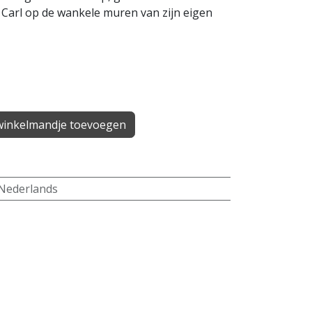
 Carl op de wankele muren van zijn eigen
inkelmandje toevoegen
Nederlands