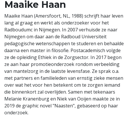
Maaike Haan
Maaike Haan (Amersfoort, NL, 1988) schrijft haar leven
lang al graag en werkt als onderzoeker voor het
Radboudumc in Nijmegen. In 2007 verhuisde ze naar
Nijmegen om daar aan de Radboud Universiteit
pedagogische wetenschappen te studeren en behaalde
daarna een master in filosofie. Postacademisch volgde
ze de opleiding Ethiek in de Zorgsector. In 2017 begon
ze aan haar promotieonderzoek rondom verbeelding
van mantelzorg in de laatste levensfase. Ze sprak o.a.
met partners en familieleden van ernstig zieke mensen
over wat het voor hen betekent om te zorgen iemand
die binnenkort zal overlijden. Samen met tekenaars
Melanie Kranenburg en Niek van Ooijen maakte ze in
2019 de graphic novel "Naasten", gebaseerd op haar
onderzoek.