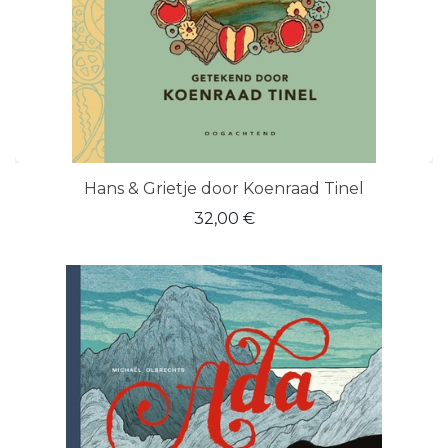
Hans & Grietje door Koenraad Tinel
32,00
€