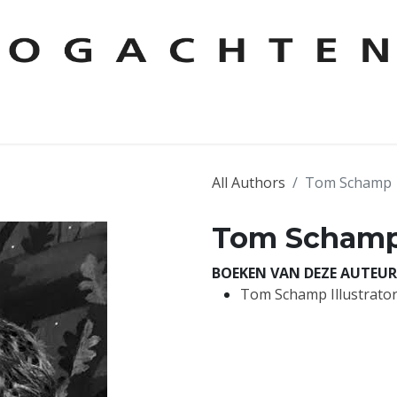
KEN
AUTEURS
CONTACT
FOREIGN RIGHTS
LESPAKKE
All Authors
Tom Schamp
Tom Scham
BOEKEN VAN DEZE AUTEUR
Tom Schamp Illustrato