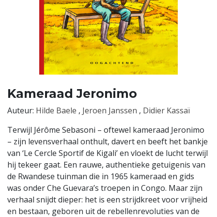
Kameraad Jeronimo
Auteur:
Hilde Baele
,
Jeroen Janssen
,
Didier Kassaï
Terwijl Jérôme Sebasoni – oftewel kameraad Jeronimo
– zijn levensverhaal onthult, davert en beeft het bankje
van ‘Le Cercle Sportif de Kigali’ en vloekt de lucht terwijl
hij tekeer gaat. Een rauwe, authentieke getuigenis van
de Rwandese tuinman die in 1965 kameraad en gids
was onder Che Guevara’s troepen in Congo. Maar zijn
verhaal snijdt dieper: het is een strijdkreet voor vrijheid
en bestaan, geboren uit de rebellenrevoluties van de