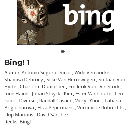
Bing! 1
Auteur:
Antonio Segura Donat
,
Wide Vercnocke
,
Shamisa Debroey
,
Silke Van Herrewegen
,
Stefaan Van
Hyfte
,
Charlotte Dumortier
,
Frederik Van Den Stock
,
Inne Haine
,
Johan Stuyck
,
Kim
,
Ester Vanhoutte
,
Leo
Fabri
,
Diverse
,
Randall Casaer
,
Vicky D'hoe
,
Tatiana
Bogocharova
,
Eliza Pepermans
,
Veronique Robrechts
,
Flup Marinus
,
David Sánchez
Reeks:
Bing!